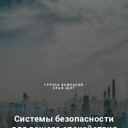
ГРУППА КОМПАНИЙ
ЭЛЬФ-ЩИТ
Системы безопасности