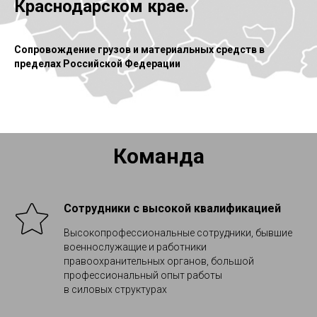
Краснодарском крае.
Сопровождение грузов и материальных средств в
пределах Российской Федерации
Команда
Сотрудники с высокой квалификацией
Высокопрофессиональные сотрудники, бывшие
военнослужащие и работники
правоохранительных органов, большой
профессиональный опыт работы
в силовых структурах